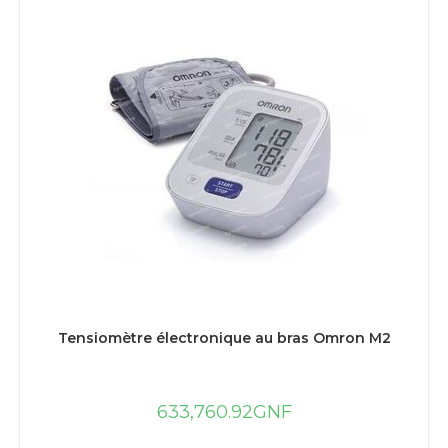
AJOUTER AU PANIER
Tensiomètre électronique au bras Omron M2
633,760.92
GNF