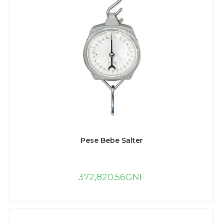
AJOUTER AU PANIER
Pese Bebe Salter
372,820.56
GNF