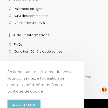
Paiement en ligne
Suivi des commandes
Demander un devis
Aide Et Informations
FAQs
Condition Générales de ventes
Contact
En continuant d’utiliser ce site web,
Siège social
8180 ch. Devonshire, suite 205, Montréal,
vous consentez à l’utilisation de
H4P 2K3, CANADA
cookies conformément à notre
politique de Cookie.
Confidentialité & Cookies
ACCEPTER