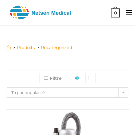
0
Uncategorized
>
Produits
>
Uncategorized
Filtre
Tri par popularité