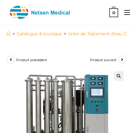
0
>
Catalogue & boutique
>
Unité de Traitement d’eau Dou
Produit précédent
Produit suivant