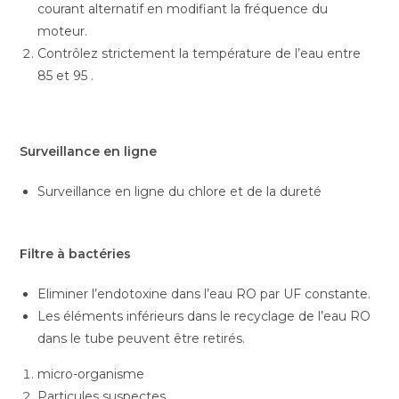
courant alternatif en modifiant la fréquence du
moteur.
Contrôlez strictement la température de l’eau entre
85 et 95 .
Surveillance en ligne
Surveillance en ligne du chlore et de la dureté
Filtre à bactéries
Eliminer l’endotoxine dans l’eau RO par UF constante.
Les éléments inférieurs dans le recyclage de l’eau RO
dans le tube peuvent être retirés.
micro-organisme
Particules suspectes