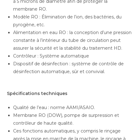
à 5 microns de diamètre afin de protéger la
membrane RO.
Modèle RO : Élimination de l’ion, des bactéries, du
pyrogène, etc.
Alimentation en eau RO : la conception d’une pression
constante à l’intérieur du tube de circulation peut
assurer la sécurité et la stabilité du traitement HD.
Contrôleur : Système automatique
Dispositif de désinfection : système de contrôle de
désinfection automatique, sûr et convivial.
Spécifications techniques
Qualité de l’eau : norme AAMI/ASAIO.
Membrane RO (DOW), pompe de surpression et
contrôleur de haute qualité.
Ces fonctions automatiques, y compris le rinçage
après la mise en marche de la machine, le rinçage à