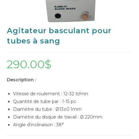
Agitateur basculant pour
tubes à sang
290.00
$
Description :
Vitesse de roulement : 12-32 tr/min
Quantité de tube par : 1-15 pc
Diamètre du tube : Ø13±0.1mm
Diamètre du disque de travail : Ø 220mm
Angle d’inclinaison : 38°