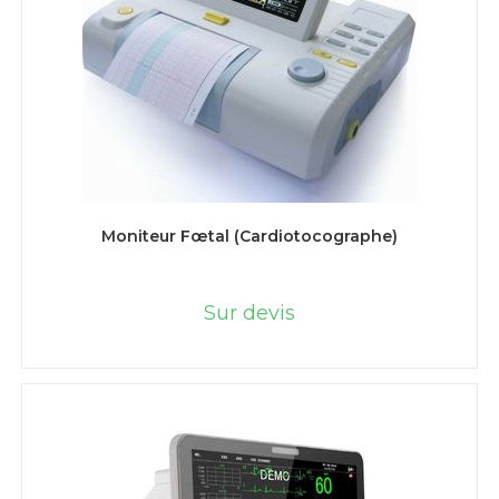
LIRE LA SUITE
Moniteur Fœtal (Cardiotocographe)
Sur devis