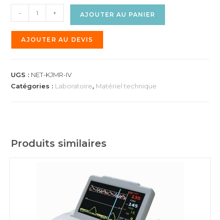
-
+
AJOUTER AU PANIER
AJOUTER AU DEVIS
UGS :
NET-KJMR-IV
Catégories :
Laboratoire
,
Matériel technique
Produits similaires