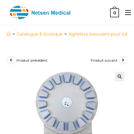
0
>
Catalogue & boutique
>
Agitateur basculant pour tubes
Produit précédent
Produit suivant