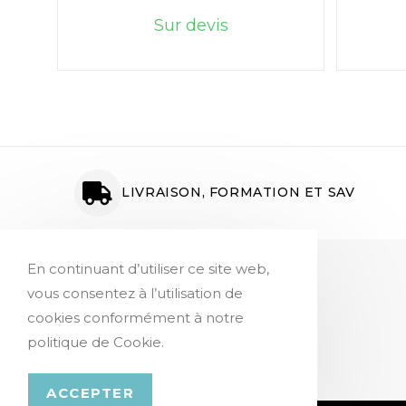
Sur devis
LIVRAISON, FORMATION ET SAV
En continuant d’utiliser ce site web,
Service Client
vous consentez à l’utilisation de
Paiement en ligne
cookies conformément à notre
Suivi des commandes
politique de Cookie.
Demander un devis
ACCEPTER