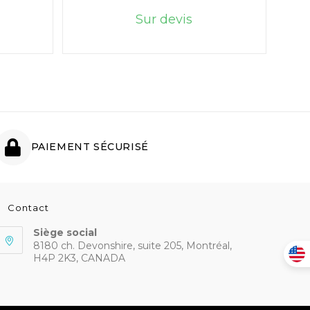
Sur devis
PAIEMENT SÉCURISÉ
Contact
Siège social
8180 ch. Devonshire, suite 205, Montréal,
H4P 2K3, CANADA