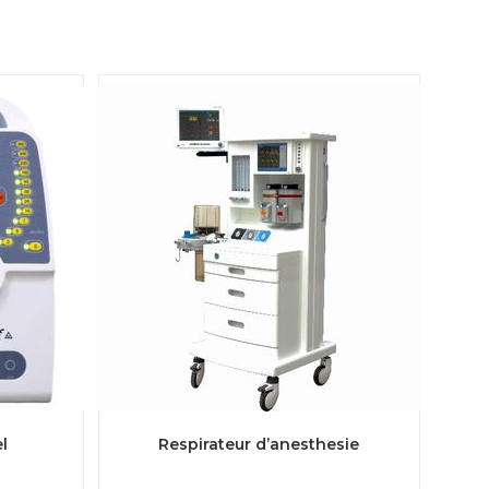
LIRE LA SUITE
l
Respirateur d’anesthesie