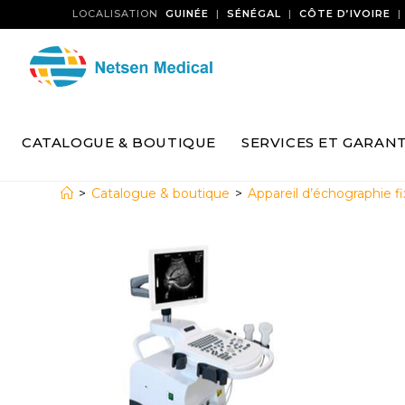
LOCALISATION
GUINÉE
|
SÉNÉGAL
|
CÔTE D’IVOIRE
CATALOGUE & BOUTIQUE
SERVICES ET GARANT
>
Catalogue & boutique
>
Appareil d’échographie fi