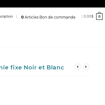
cription
|
|
0.00
$
0
0
Articles
Bon de commande
ie fixe Noir et Blanc