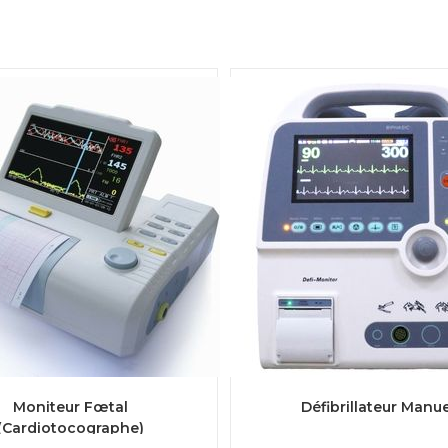
LIRE LA SUITE
LIRE LA SUITE
Moniteur Fœtal
Défibrillateur Manue
(Cardiotocographe)