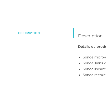
DESCRIPTION
Description
Détails du produ
Sonde micro-c
Sonde Trans v
Sonde linéair
Sonde rectale