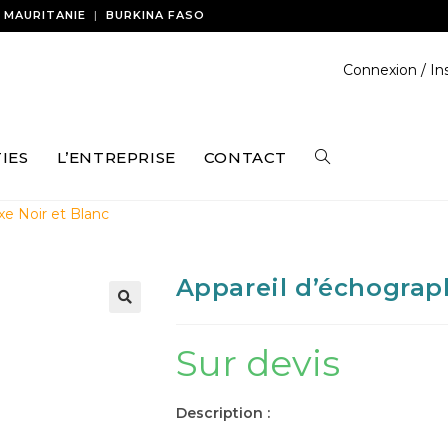
|
MAURITANIE
|
BURKINA FASO
Connexion / Ins
IES
L’ENTREPRISE
CONTACT
xe Noir et Blanc
Appareil d’échograph
Sur devis
Description :