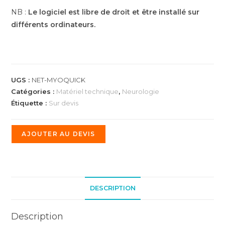
NB :
Le logiciel est libre de droit et être installé sur
différents ordinateurs.
UGS :
NET-MYOQUICK
Catégories :
Matériel technique
,
Neurologie
Étiquette :
Sur devis
AJOUTER AU DEVIS
DESCRIPTION
Description