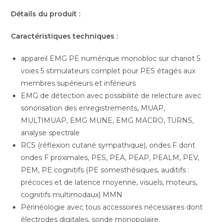
Détails du produit :
Caractéristiques techniques :
appareil EMG PE numérique monobloc sur chariot 5
voies 5 stimulateurs complet pour PES étagés aux
membres supérieurs et inférieurs
EMG de détection avec possibilité de relecture avec
sonorisation des enregistrements, MUAP,
MULTIMUAP, EMG MUNE, EMG MACRO, TURNS,
analyse spectrale
RCS (réflexion cutané sympathique), ondes F dont
ondes F proximales, PES, PEA, PEAP, PEALM, PEV,
PEM, PE cognitifs (PE somesthésiques, auditifs :
précoces et de latence moyenne, visuels, moteurs,
cognitifs multimodaux) MMN
Périnéologie avec tous accessoires nécessaires dont
électrodes digitales, sonde monopolaire.