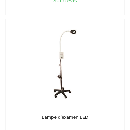
Sur devis
LIRE LA SUITE
Lampe d’examen LED