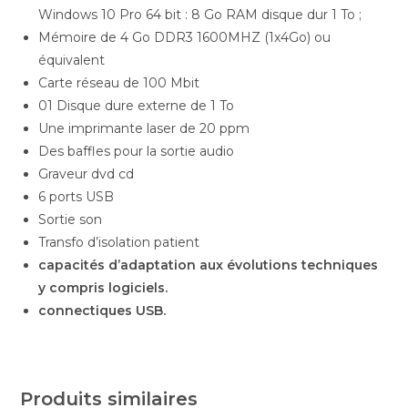
Windows 10 Pro 64 bit : 8 Go RAM disque dur 1 To ;
Mémoire de 4 Go DDR3 1600MHZ (1x4Go) ou
équivalent
Carte réseau de 100 Mbit
01 Disque dure externe de 1 To
Une imprimante laser de 20 ppm
Des baffles pour la sortie audio
Graveur dvd cd
6 ports USB
Sortie son
Transfo d’isolation patient
capacités d’adaptation aux évolutions techniques
y compris logiciels.
connectiques USB.
Produits similaires