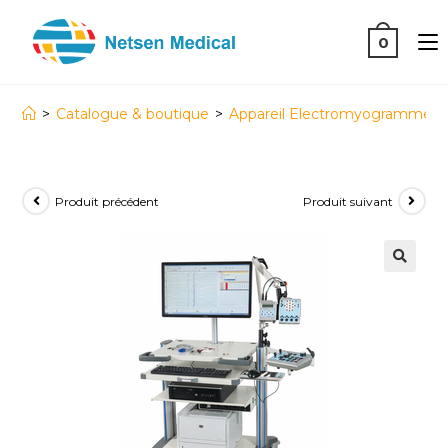
0
>
Catalogue & boutique
>
Appareil Electromyogramme 
Produit précédent
Produit suivant