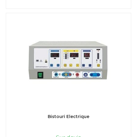
LIRE LA SUITE
Bistouri Electrique