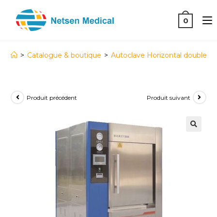
0
>
Catalogue & boutique
>
Autoclave Horizontal double port
Produit précédent
Produit suivant