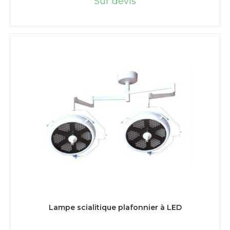
Sur devis
LIRE LA SUITE
Lampe scialitique plafonnier à LED