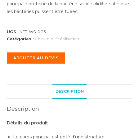
principale protéine de la bactérie serait solidifiée afin que
les bactéries puissent être tuées.
UGS :
NET-WS-0.25
Catégories :
Chirurgie
,
Stérilisation
AJOUTER AU DEVIS
DESCRIPTION
Description
Détails du produit :
Le corps principal est doté d’une structure