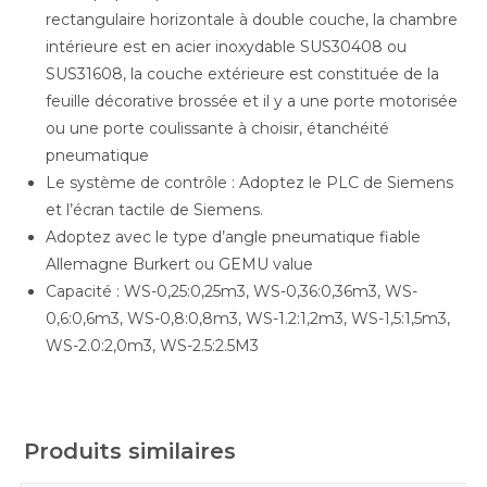
rectangulaire horizontale à double couche, la chambre
intérieure est en acier inoxydable SUS30408 ou
SUS31608, la couche extérieure est constituée de la
feuille décorative brossée et il y a une porte motorisée
ou une porte coulissante à choisir, étanchéité
pneumatique
Le système de contrôle : Adoptez le PLC de Siemens
et l’écran tactile de Siemens.
Adoptez avec le type d’angle pneumatique fiable
Allemagne Burkert ou GEMU value
Capacité : WS-0,25:0,25m3, WS-0,36:0,36m3, WS-
0,6:0,6m3, WS-0,8:0,8m3, WS-1.2:1,2m3, WS-1,5:1,5m3,
WS-2.0:2,0m3, WS-2.5:2.5M3
Produits similaires