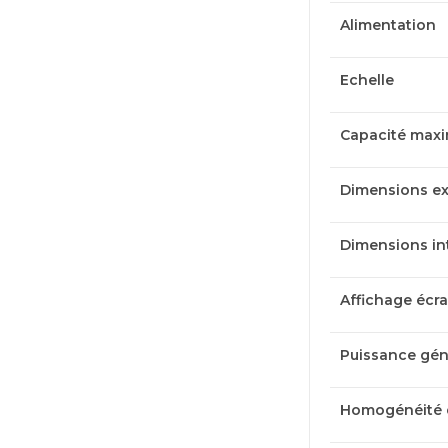
Alimentation
Echelle
Capacité max
Dimensions ext
Dimensions int
Affichage écr
Puissance gén
Homogénéité d