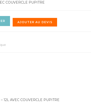
VEC COUVERCLE PUPITRE
IER
AJOUTER AU DEVIS
ique
 – 12L AVEC COUVERCLE PUPITRE