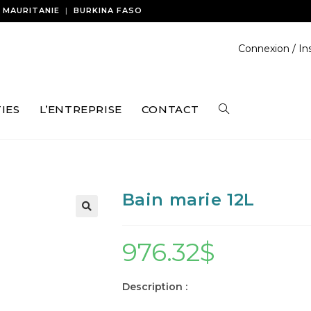
|
MAURITANIE
|
BURKINA FASO
Connexion / Ins
IES
L’ENTREPRISE
CONTACT
Bain marie 12L
976.32
$
Description :