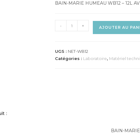
BAIN-MARIE HUMEAU WB12 – 12L A
-
+
AJOUTER AU PAN
UGS :
NET-WB12
Catégories :
Laboratoire
,
Matériel techn
it :
BAIN-MARIE