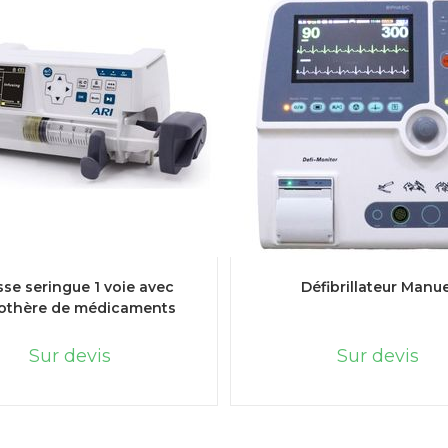
LIRE LA SUITE
LIRE LA SUITE
se seringue 1 voie avec
Défibrillateur Manue
iothère de médicaments
Sur devis
Sur devis