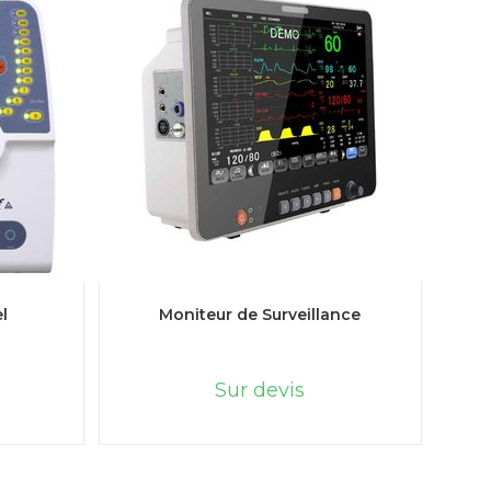
LIRE LA SUITE
l
Moniteur de Surveillance
Sur devis