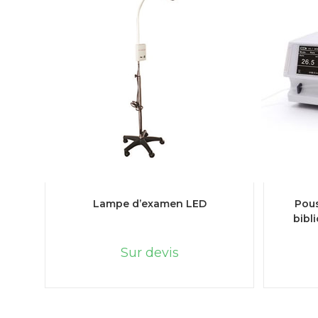
LIRE LA SUITE
Lampe d’examen LED
Pous
bibl
Sur devis