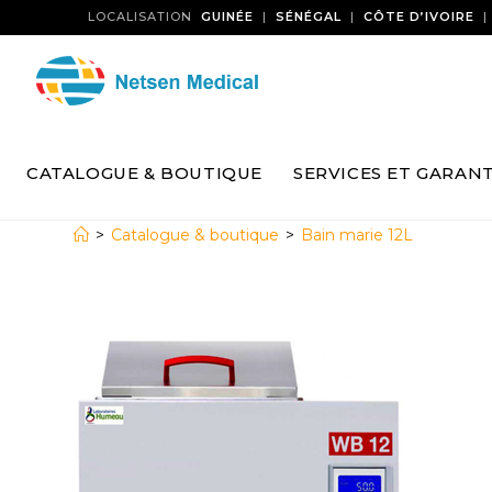
LOCALISATION
GUINÉE
|
SÉNÉGAL
|
CÔTE D’IVOIRE
CATALOGUE & BOUTIQUE
SERVICES ET GARANT
>
Catalogue & boutique
>
Bain marie 12L