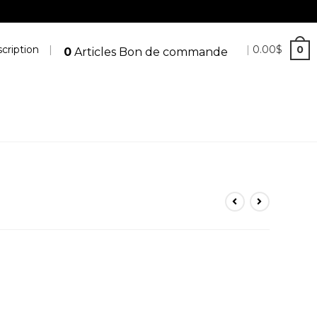
cription
|
|
0.00
$
0
0
Articles
Bon de commande