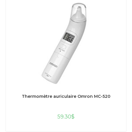
AJOUTER AU PANIER
Thermomètre auriculaire Omron MC-520
59.30
$