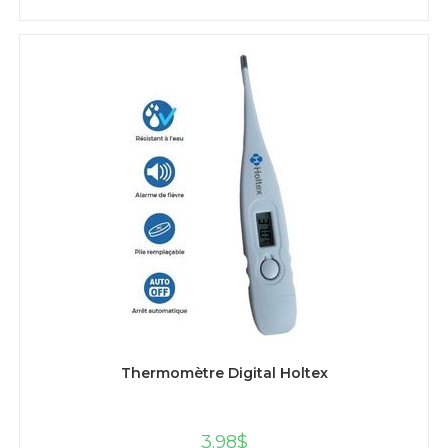
AJOUTER AU PANIER
Thermomètre Digital Holtex
3.98
$