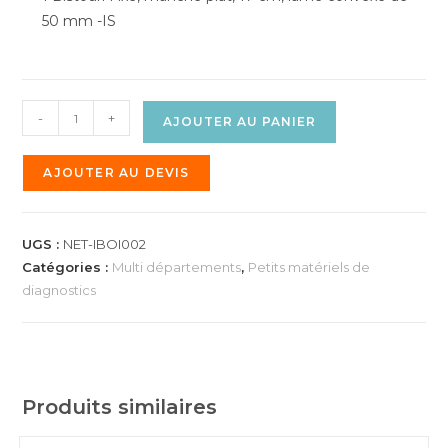
50 mm -IS
-
+
AJOUTER AU PANIER
AJOUTER AU DEVIS
UGS :
NET-IBOI002
Catégories :
Multi départements
,
Petits matériels de
diagnostics
Produits similaires