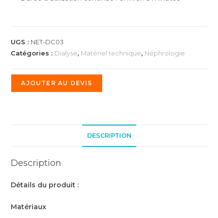
UGS :
NET-DC03
Catégories :
Dialyse
,
Matériel technique
,
Néphrologie
AJOUTER AU DEVIS
DESCRIPTION
Description
Détails du produit :
Matériaux