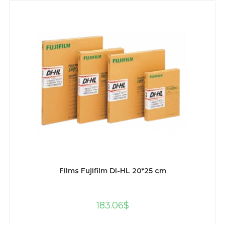
AJOUTER AU PANIER
Films Fujifilm DI-HL 20*25 cm
183.06
$