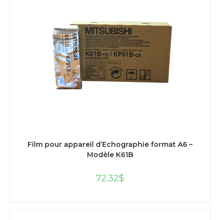
AJOUTER AU PANIER
Film pour appareil d’Echographie format A6 –
Modèle K61B
72.32
$