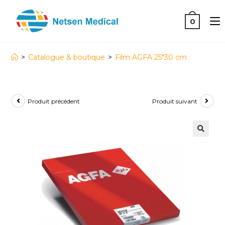
0
>
Catalogue & boutique
>
Film AGFA 25*30 cm
Produit précédent
Produit suivant