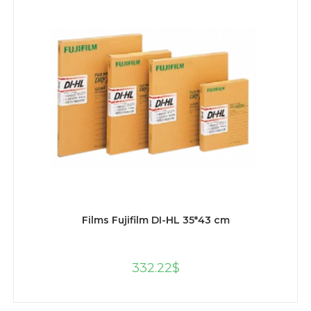
AJOUTER AU PANIER
Films Fujifilm DI-HL 35*43 cm
332.22
$