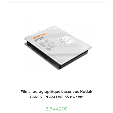
AJOUTER AU PANIER
Films radiographique Laser sec Kodak
CARESTREAM DVE 35 x 43cm
2,644.20
$