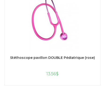
AJOUTER AU PANIER
Stéthoscope pavillon DOUBLE Pédiatrique (rose)
13.56
$