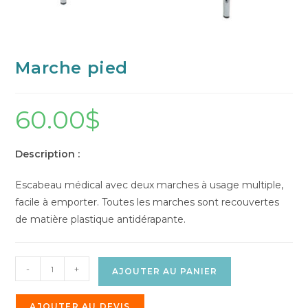
Marche pied
60.00
$
Description :
Escabeau médical avec deux marches à usage multiple,
facile à emporter. Toutes les marches sont recouvertes
de matière plastique antidérapante.
-
+
AJOUTER AU PANIER
AJOUTER AU DEVIS