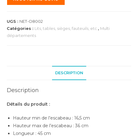
UGS :
NET-O8002
Catégories :
Lits, tables, sièges, fauteuils, etc.
,
Multi
départements
DESCRIPTION
Description
Détails du produit :
Hauteur min de l’escabeau : 16,5 cm
Hauteur max de l’escabeau : 36 cm
Longueur : 45 cm