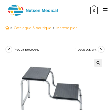
0
>
Catalogue & boutique
>
Marche pied
Produit précédent
Produit suivant