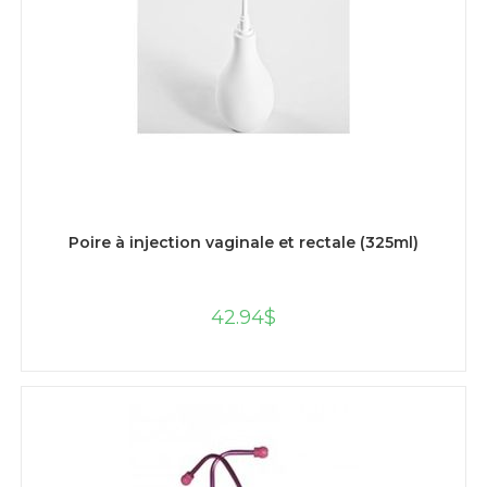
AJOUTER AU PANIER
Poire à injection vaginale et rectale (325ml)
42.94
$