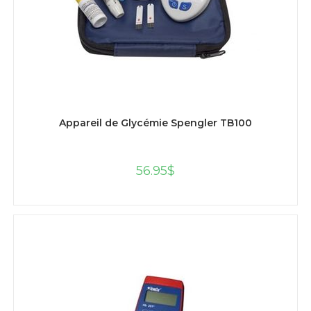
AJOUTER AU PANIER
Appareil de Glycémie Spengler TB100
56.95
$