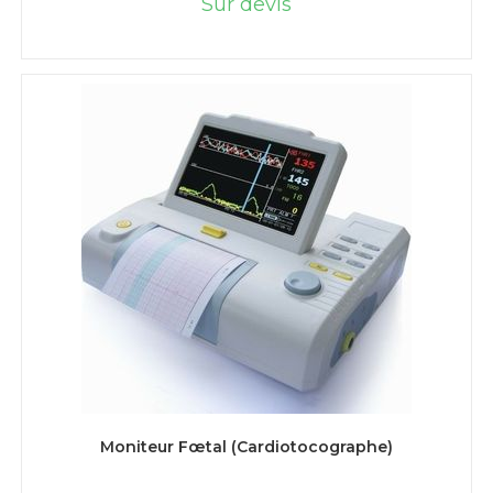
Sur devis
LIRE LA SUITE
Moniteur Fœtal (Cardiotocographe)