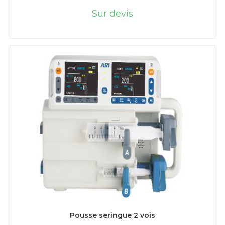
Sur devis
LIRE LA SUITE
Pousse seringue 2 vois