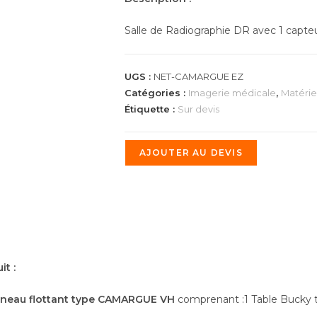
Salle de Radiographie DR avec 1 capteu
UGS :
NET-CAMARGUE EZ
Catégories :
Imagerie médicale
,
Matérie
Étiquette :
Sur devis
AJOUTER AU DEVIS
it :
nneau flottant type CAMARGUE VH
comprenant :1 Table Bucky 