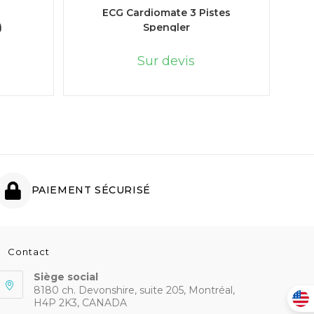
LIRE LA SUITE
ECG Cardiomate 3 Pistes
)
Spengler
Sur devis
PAIEMENT SÉCURISÉ
Contact
Siège social
8180 ch. Devonshire, suite 205, Montréal,
H4P 2K3, CANADA