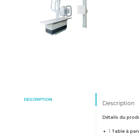
DESCRIPTION
Description
Détails du produ
1
Table à pa