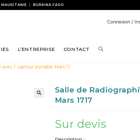
|
MAURITANIE
|
BURKINA FASO
Connexion / Ins
IES
L’ENTREPRISE
CONTACT
 avec 1 capteur portable Mars 1717
Salle de Radiographi
Mars 1717
Sur devis
Description :