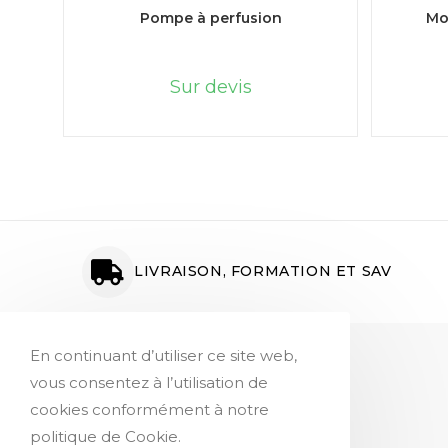
LIRE LA SUITE
Pompe à perfusion
Mo
Sur devis
LIVRAISON, FORMATION ET SAV
En continuant d’utiliser ce site web,
Service Client
vous consentez à l’utilisation de
Paiement en ligne
cookies conformément à notre
Suivi des commandes
politique de Cookie.