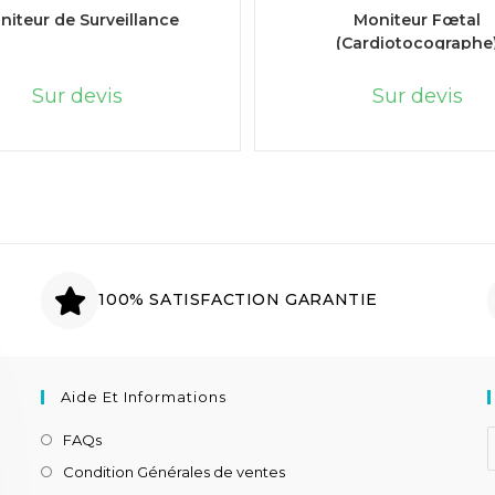
LIRE LA SUITE
LIRE LA SUITE
niteur de Surveillance
Moniteur Fœtal
(Cardiotocographe
Sur devis
Sur devis
100% SATISFACTION GARANTIE
Aide Et Informations
FAQs
Condition Générales de ventes