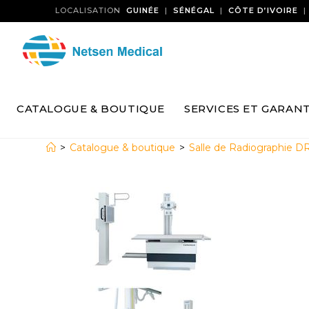
LOCALISATION
GUINÉE
|
SÉNÉGAL
|
CÔTE D’IVOIRE
CATALOGUE & BOUTIQUE
SERVICES ET GARANT
>
Catalogue & boutique
>
Salle de Radiographie DR