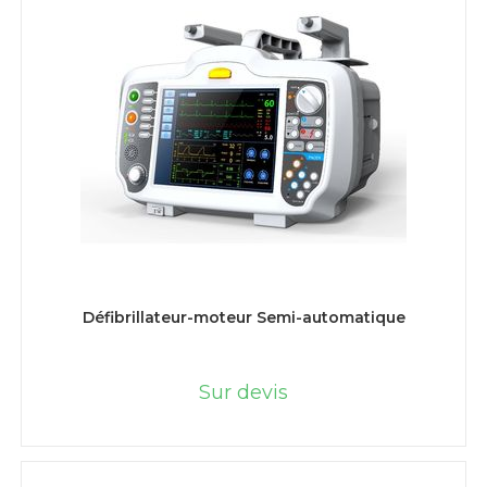
LIRE LA SUITE
Défibrillateur-moteur Semi-automatique
Sur devis