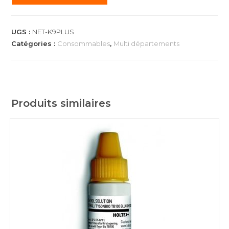
UGS :
NET-K9PLUS
Catégories :
Consommables
,
Multi départements
Produits similaires