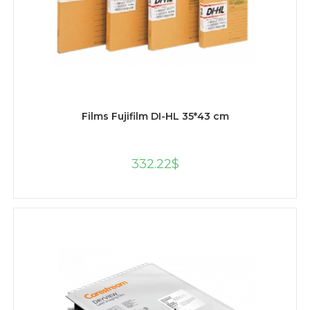
AJOUTER AU PANIER
Films Fujifilm DI-HL 35*43 cm
332.22
$