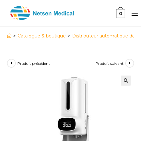
0
>
Catalogue & boutique
>
Distributeur automatique de d
Produit précédent
Produit suivant