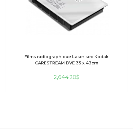
AJOUTER AU PANIER
Films radiographique Laser sec Kodak
CARESTREAM DVE 35 x 43cm
2,644.20
$