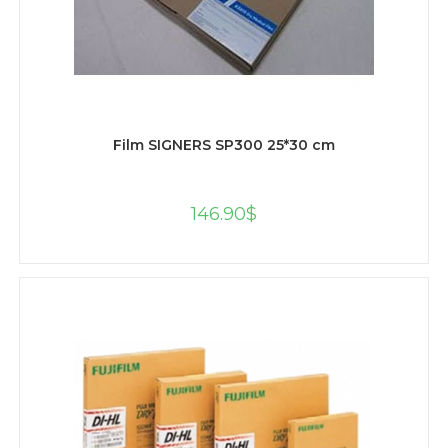
AJOUTER AU PANIER
Film SIGNERS SP300 25*30 cm
146.90
$