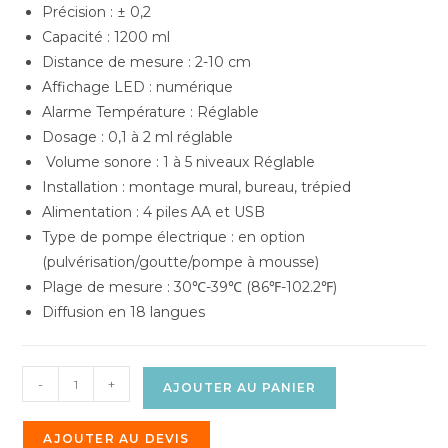
Précision : ± 0,2
Capacité : 1200 ml
Distance de mesure : 2-10 cm
Affichage LED : numérique
Alarme Température : Réglable
Dosage : 0,1 à 2 ml réglable
Volume sonore : 1 à 5 niveaux Réglable
Installation : montage mural, bureau, trépied
Alimentation : 4 piles AA et USB
Type de pompe électrique : en option
(pulvérisation/goutte/pompe à mousse)
Plage de mesure : 30℃-39℃ (86℉-102.2℉)
Diffusion en 18 langues
-
+
AJOUTER AU PANIER
AJOUTER AU DEVIS