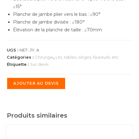
≥15°
Planche de jambe plier vers le bas : ≥90°
Planche de jambe divisée : ≥180°
Élévation de la planche de taille : ≥70mm
UGS :
NET- JY. A
Catégories :
Chirurgie
,
Lits, tables, sièges, fauteuils, etc.
Étiquette :
Sur devis
AJOUTER AU DEVIS
Produits similaires