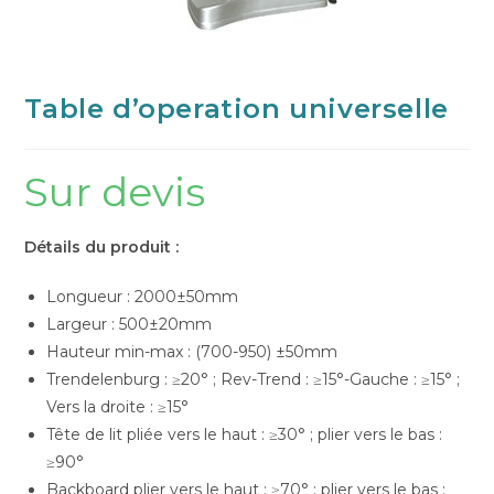
Table d’operation universelle
Sur devis
Détails du produit :
Longueur : 2000±50mm
Largeur : 500±20mm
Hauteur min-max : (700-950) ±50mm
Trendelenburg : ≥20° ; Rev-Trend : ≥15°-Gauche : ≥15° ;
Vers la droite : ≥15°
Tête de lit pliée vers le haut : ≥30° ; plier vers le bas :
≥90°
Backboard plier vers le haut : ≥70° ; plier vers le bas :