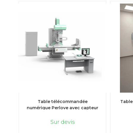
LIRE LA SUITE
Table télécommandée
Tabl
numérique Perlove avec capteur
plan dynamique
Sur devis