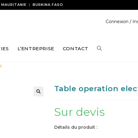
|
MAURITANIE
|
BURKINA FASO
Connexion / Ins
IES
L’ENTREPRISE
CONTACT
ue
Table operation elec
Sur devis
Détails du produit :