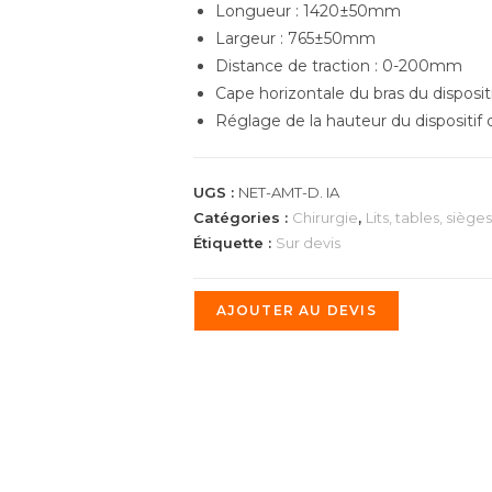
Longueur : 1420±50mm
Largeur : 765±50mm
Distance de traction : 0-200mm
Cape horizontale du bras du dispositi
Réglage de la hauteur du dispositif
UGS :
NET-AMT-D. IA
Catégories :
Chirurgie
,
Lits, tables, sièges
Étiquette :
Sur devis
AJOUTER AU DEVIS