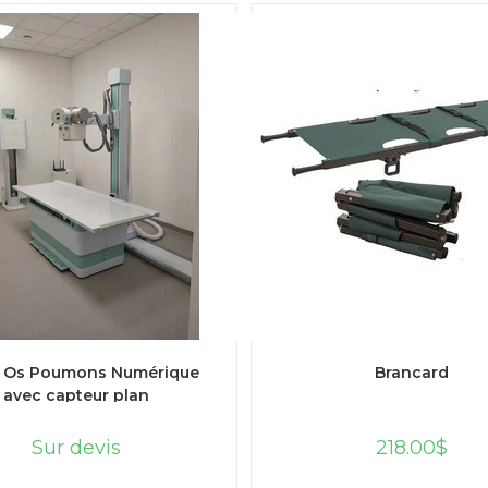
LIRE LA SUITE
AJOUTER AU PANIE
e Os Poumons Numérique
Brancard
avec capteur plan
Sur devis
218.00
$