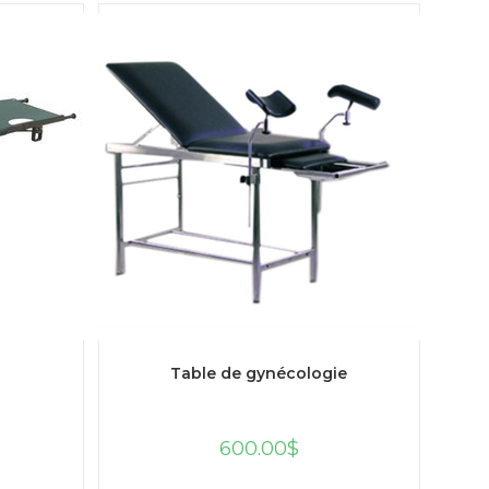
R
AJOUTER AU PANIER
Table de gynécologie
600.00
$